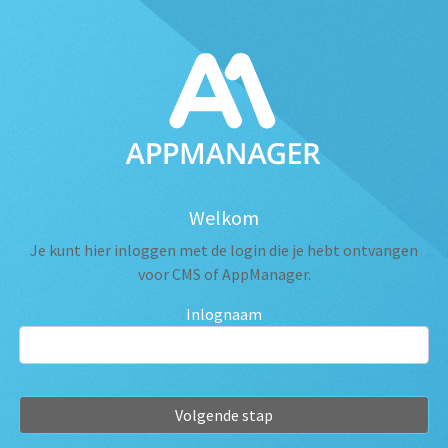
Welkom
Je kunt hier inloggen met de login die je hebt ontvangen
voor CMS of AppManager.
Inlognaam
Volgende stap